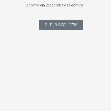
comercial@decorbaloes.com.br
(11) 9 8601-2756