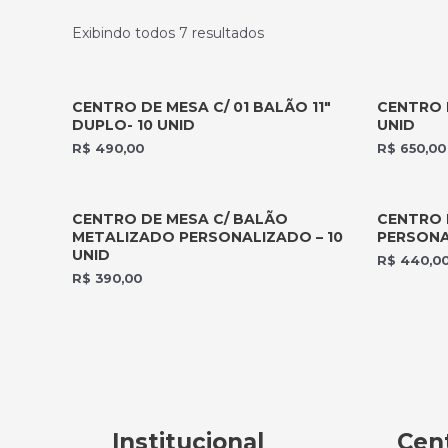
Exibindo todos 7 resultados
CENTRO DE MESA C/ 01 BALÃO 11″
CENTRO D
DUPLO- 10 UNID
UNID
R$
490,00
R$
650,00
CENTRO DE MESA C/ BALÃO
CENTRO 
METALIZADO PERSONALIZADO – 10
PERSONA
UNID
R$
440,0
R$
390,00
Institucional
Cent