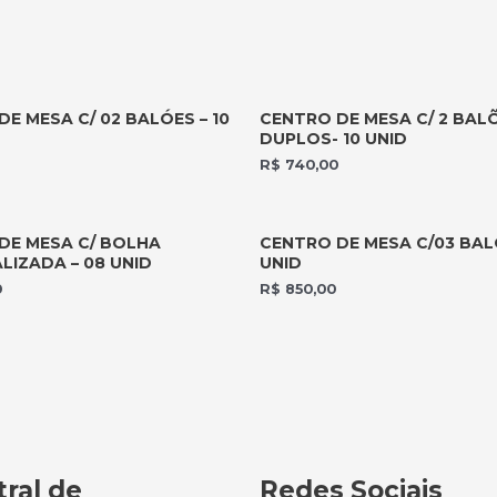
E MESA C/ 02 BALÓES – 10
CENTRO DE MESA C/ 2 BAL
DUPLOS- 10 UNID
R$
740,00
DE MESA C/ BOLHA
CENTRO DE MESA C/03 BALÕ
LIZADA – 08 UNID
UNID
0
R$
850,00
ral de
Redes Sociais