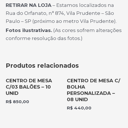
RETIRAR NA LOJA
– Estamos localizados na
Rua do Orfanato, n° 874, Vila Prudente – São
Paulo – SP (próximo ao metro Vila Prudente).
Fotos ilustrativas.
(As cores sofrem alterações
conforme resolução das fotos.)
Produtos relacionados
CENTRO DE MESA
CENTRO DE MESA C/
C/03 BALÕES – 10
BOLHA
UNID
PERSONALIZADA –
08 UNID
R$
850,00
R$
440,00