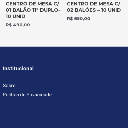
CENTRO DE MESA C/
CENTRO DE MESA C/
01 BALÃO 11″ DUPLO-
02 BALÓES – 10 UNID
10 UNID
R$
650,00
R$
490,00
Institucional
Sobre
Politica de Privacidade