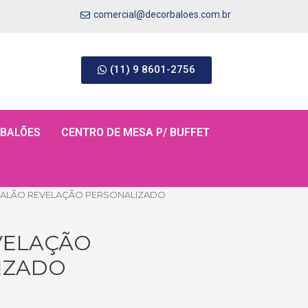
comercial@decorbaloes.com.br
(11) 9 8601-2756
 BALÕES
CENTRO DE MESA P/ BUFFET
BALÃO REVELAÇÃO PERSONALIZADO
VELAÇÃO
IZADO