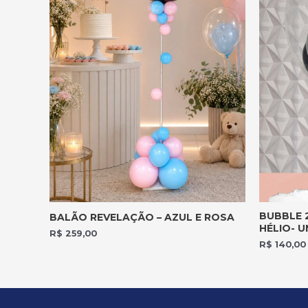
BUBBLE 
BALÃO REVELAÇÃO – AZUL E ROSA
HÉLIO- U
R$
259,00
R$
140,00