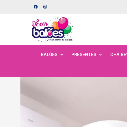
BALÕES
PRESENTES
CHÁ RE