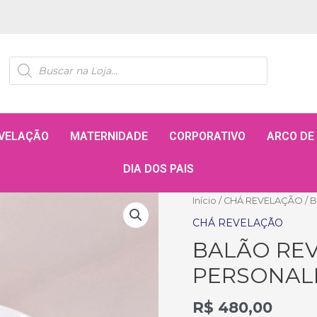
VELAÇÃO
MATERNIDADE
CORPORATIVO
ARCO DE
DIA DOS PAIS
Início
/
CHÁ REVELAÇÃO
/ 
CHÁ REVELAÇÃO
BALÃO RE
PERSONAL
R$
480,00