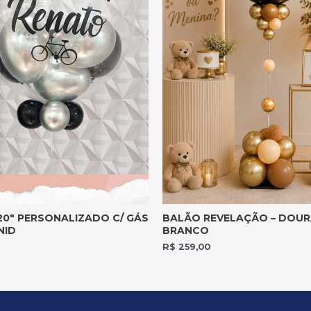
20″ PERSONALIZADO C/ GÁS
BALÃO REVELAÇÃO – DOUR
NID
BRANCO
R$
259,00