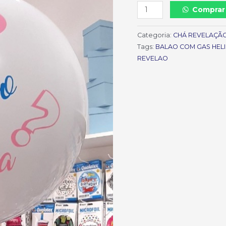
Comprar
Categoria:
CHÁ REVELAÇÃ
Tags:
BALAO COM GAS HEL
REVELAO