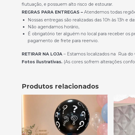
flutuação, e possuem alto risco de estourar.
REGRAS PARA ENTREGAS –
Atendemos todas regiões
Nossas entregas são realizadas das 10h às 13h e das
Não agendamos horário,
É obrigatório ter alguém no local para receber os 
pagamento de frete para reenvio.
RETIRAR NA LOJA
– Estamos localizados na Rua do O
Fotos ilustrativas.
(As cores sofrem alterações confo
Produtos relacionados