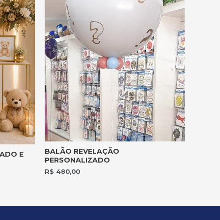
BALÃO REVELAÇÃO
ADO E
PERSONALIZADO
R$
480,00