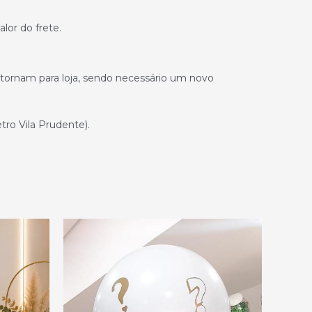
alor do frete.
retornam para loja, sendo necessário um novo
ro Vila Prudente).