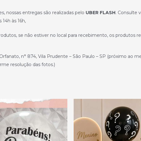
, nossas entregas são realizadas pelo
UBER FLASH
. Consulte v
 14h às 16h,
produtos, se não estiver no local para recebimento, os produtos 
rfanato, n° 874, Vila Prudente – São Paulo – SP (próximo ao met
rme resolução das fotos.)