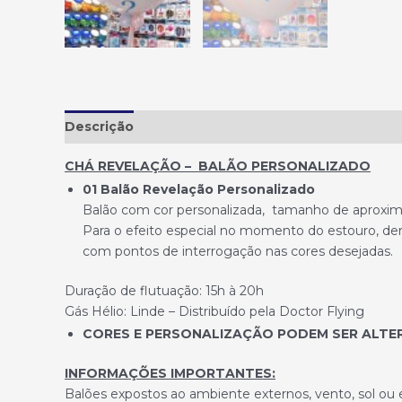
Descrição
CHÁ REVELAÇÃO – BALÃO PERSONALIZADO
01 Balão Revelação Personalizado
Balão com cor personalizada, tamanho de aprox
Para o efeito especial no momento do estouro, den
com pontos de interrogação nas cores desejadas.
Duração de flutuação: 15h à 20h
Gás Hélio: Linde – Distribuído pela Doctor Flying
CORES E PERSONALIZAÇÃO PODEM SER ALTE
INFORMAÇÕES IMPORTANTES:
Balões expostos ao ambiente externos, vento, sol ou