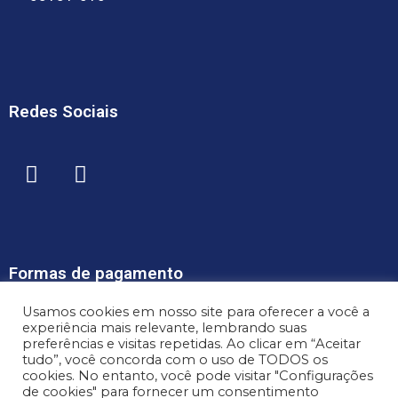
Redes Sociais
Formas de pagamento
Usamos cookies em nosso site para oferecer a você a
experiência mais relevante, lembrando suas
preferências e visitas repetidas. Ao clicar em “Aceitar
tudo”, você concorda com o uso de TODOS os
cookies. No entanto, você pode visitar "Configurações
de cookies" para fornecer um consentimento