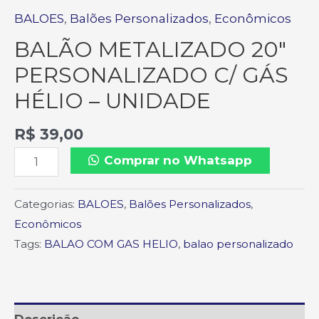
BALOES
,
Balões Personalizados
,
Econômicos
BALÃO METALIZADO 20″
PERSONALIZADO C/ GÁS
HÉLIO – UNIDADE
R$
39,00
Comprar no Whatsapp
Categorias:
BALOES
,
Balões Personalizados
,
Econômicos
Tags:
BALAO COM GAS HELIO
,
balao personalizado
Descrição