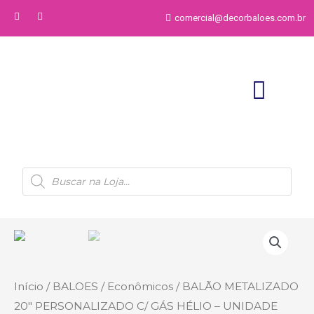
comercial@decorbaloes.com.br
Início
/
BALOES
/
Econômicos
/ BALÃO METALIZADO
20″ PERSONALIZADO C/ GÁS HÉLIO – UNIDADE