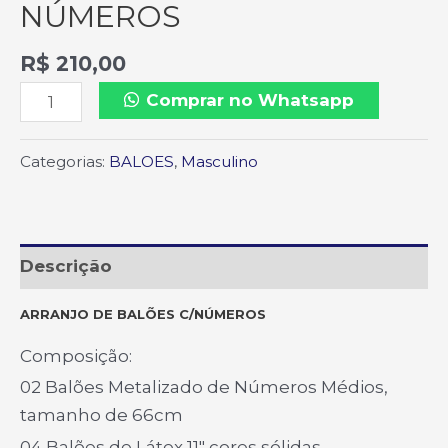
NÚMEROS
R$
210,00
Comprar no Whatsapp
Categorias:
BALOES
,
Masculino
Descrição
ARRANJO DE BALÕES C/NÚMEROS
Composição:
02 Balões Metalizado de Números Médios,
tamanho de 66cm
04 Balões de Látex 11″ cores sólidas