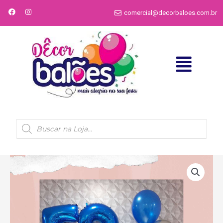
comercial@decorbaloes.com.br