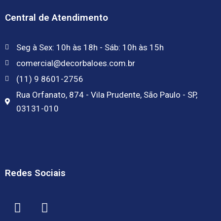
Central de Atendimento
Seg à Sex: 10h às 18h - Sáb: 10h às 15h
comercial@decorbaloes.com.br
(11) 9 8601-2756
Rua Orfanato, 874 - Vila Prudente, São Paulo - SP,
03131-010
Redes Sociais