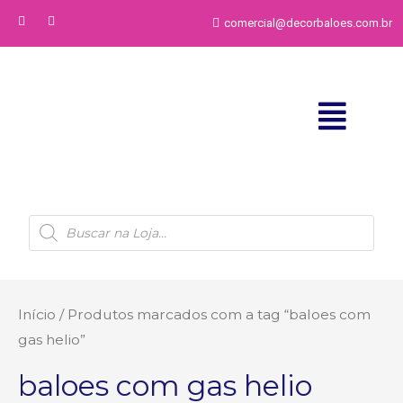
comercial@decorbaloes.com.br
Início
/ Produtos marcados com a tag “baloes com
gas helio”
baloes com gas helio