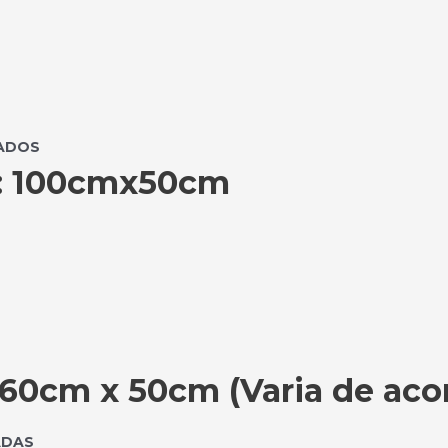
RADOS
: 100cmx50cm
0cm x 50cm (Varia de aco
ADAS