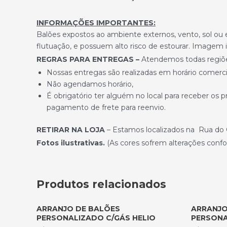
INFORMAÇÕES IMPORTANTES:
Balões expostos ao ambiente externos, vento, sol ou
flutuação, e possuem alto risco de estourar. Imagem il
REGRAS PARA ENTREGAS –
Atendemos todas regiões,
Nossas entregas são realizadas em horário comercia
Não agendamos horário,
É obrigatório ter alguém no local para receber os 
pagamento de frete para reenvio.
RETIRAR NA LOJA
– Estamos localizados na Rua do O
Fotos ilustrativas.
(As cores sofrem alterações confo
Produtos relacionados
ARRANJO DE BALÕES
ARRANJO
PERSONALIZADO C/GÁS HELIO
PERSONA