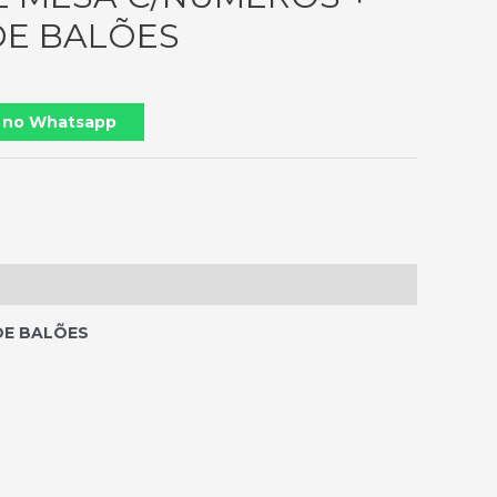
DE BALÕES
 no Whatsapp
DE BALÕES