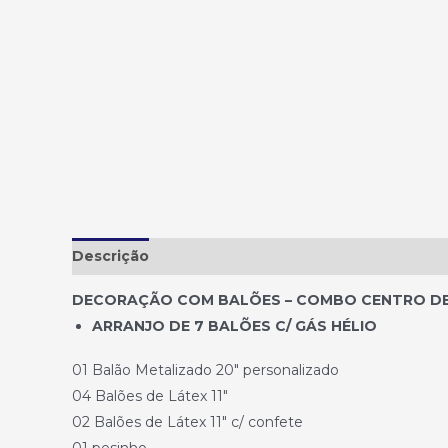
Descrição
DECORAÇÃO COM BALÕES – COMBO CENTRO DE 
ARRANJO DE 7 BALÕES C/ GÁS HÉLIO
01 Balão Metalizado 20″ personalizado
04 Balões de Látex 11″
02 Balões de Látex 11″ c/ confete
01 pesinho