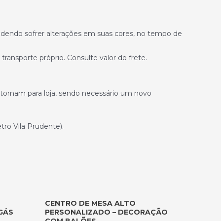
odendo sofrer alterações em suas cores, no tempo de
ransporte próprio. Consulte valor do frete.
retornam para loja, sendo necessário um novo
ro Vila Prudente).
CENTRO DE MESA ALTO
GÁS
PERSONALIZADO – DECORAÇÃO
COM BALÕES