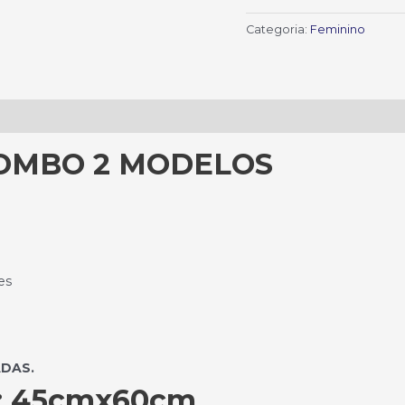
Categoria:
Feminino
COMBO 2 MODELOS
es
ADAS.
:
45cmx60cm