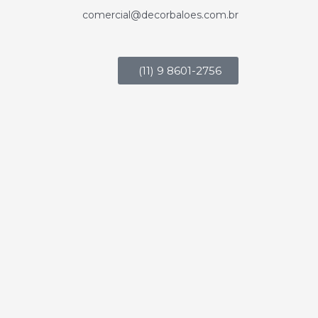
comercial@decorbaloes.com.br
(11) 9 8601-2756