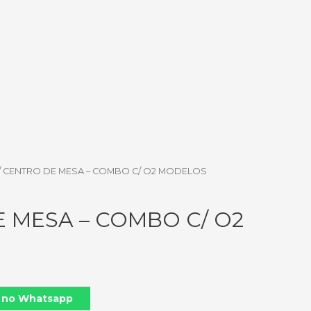
/ CENTRO DE MESA – COMBO C/ O2 MODELOS
 MESA – COMBO C/ O2
 no Whatsapp