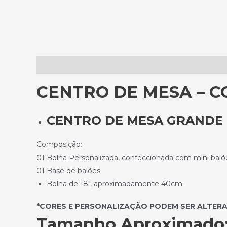
Descrição
CENTRO DE MESA – 
CENTRO DE MESA GRANDE
Composição:
01 Bolha Personalizada, confeccionada com mini balõ
01 Base de balões
Bolha de 18″, aproximadamente 40cm.
*CORES E PERSONALIZAÇÃO PODEM SER ALTER
Tamanho Aproximado