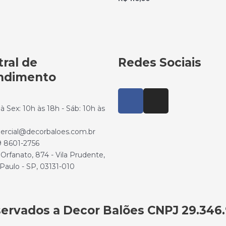
ral de
Redes Sociais
ndimento
à Sex: 10h às 18h - Sáb: 10h às
ercial@decorbaloes.com.br
 9 8601-2756
Orfanato, 874 - Vila Prudente,
Paulo - SP, 03131-010
eservados a Decor Balões CNPJ 29.346