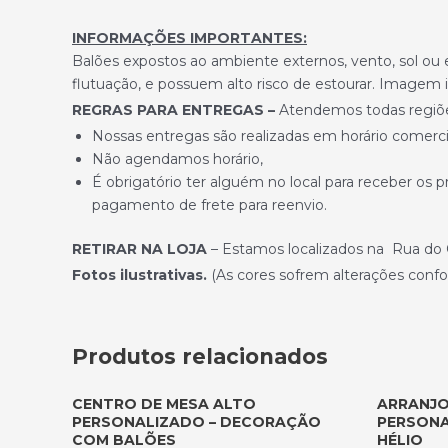
INFORMAÇÕES IMPORTANTES:
Balões expostos ao ambiente externos, vento, sol ou
flutuação, e possuem alto risco de estourar. Imagem il
REGRAS PARA ENTREGAS –
Atendemos todas regiões,
Nossas entregas são realizadas em horário comercia
Não agendamos horário,
É obrigatório ter alguém no local para receber os 
pagamento de frete para reenvio.
RETIRAR NA LOJA
– Estamos localizados na Rua do O
Fotos ilustrativas.
(As cores sofrem alterações confo
Produtos relacionados
CENTRO DE MESA ALTO
ARRANJO
PERSONALIZADO – DECORAÇÃO
PERSONA
COM BALÕES
HÉLIO