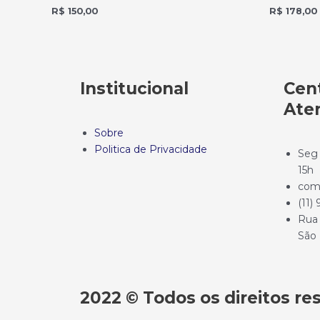
R$
150,00
R$
178,00
Institucional
Cent
Ate
Sobre
Politica de Privacidade
Seg 
15h
com
(11)
Rua 
São 
2022 © Todos os direitos r