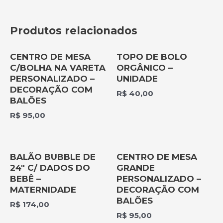
Produtos relacionados
CENTRO DE MESA
TOPO DE BOLO
C/BOLHA NA VARETA
ORGÂNICO –
PERSONALIZADO –
UNIDADE
DECORAÇÃO COM
R$
40,00
BALÕES
R$
95,00
BALÃO BUBBLE DE
CENTRO DE MESA
24″ C/ DADOS DO
GRANDE
BEBÊ –
PERSONALIZADO –
MATERNIDADE
DECORAÇÃO COM
BALÕES
R$
174,00
R$
95,00