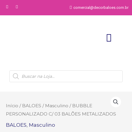
comercial@decorbaloes.com.br
Início
/
BALOES
/
Masculino
/ BUBBLE
PERSONALIZADO C/ 03 BALÕES METALIZADOS
BALOES
,
Masculino