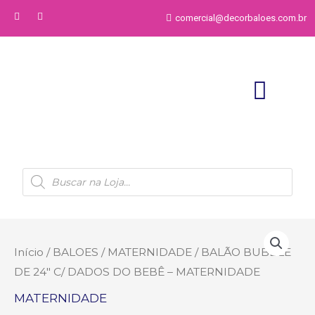
comercial@decorbaloes.com.br
Início
/
BALOES
/
MATERNIDADE
/ BALÃO BUBBLE
DE 24″ C/ DADOS DO BEBÊ – MATERNIDADE
MATERNIDADE