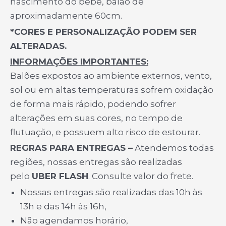
nascimento do bebê, balão de
aproximadamente 60cm.
*CORES E PERSONALIZAÇÃO PODEM SER
ALTERADAS.
INFORMAÇÕES IMPORTANTES:
Balões expostos ao ambiente externos, vento,
sol ou em altas temperaturas sofrem oxidação
de forma mais rápido, podendo sofrer
alterações em suas cores, no tempo de
flutuação, e possuem alto risco de estourar.
REGRAS PARA ENTREGAS –
Atendemos todas
regiões, nossas entregas são realizadas
pelo
UBER FLASH
. Consulte valor do frete.
Nossas entregas são realizadas das 10h às
13h e das 14h às 16h,
Não agendamos horário,