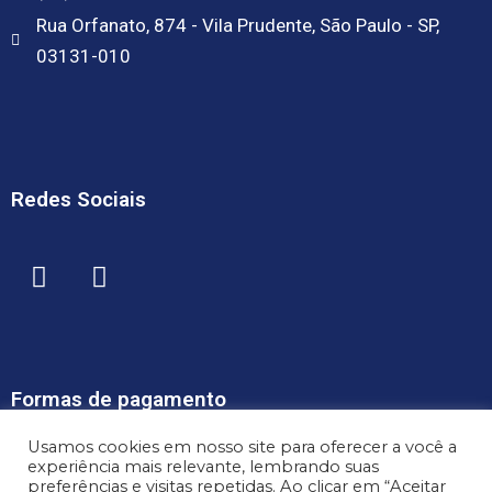
Rua Orfanato, 874 - Vila Prudente, São Paulo - SP,
03131-010
Redes Sociais
Formas de pagamento
Usamos cookies em nosso site para oferecer a você a
experiência mais relevante, lembrando suas
preferências e visitas repetidas. Ao clicar em “Aceitar